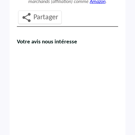
marchands (affiliation) comme
Amazon
.
Partager
Votre avis nous intéresse