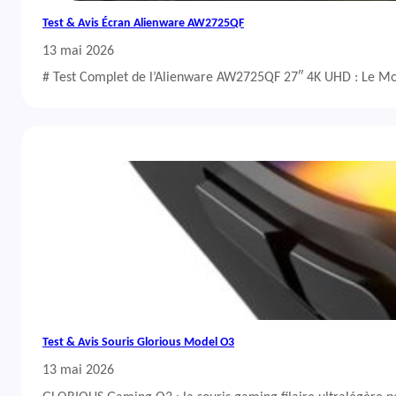
Test & Avis Écran Alienware AW2725QF
13 mai 2026
# Test Complet de l’Alienware AW2725QF 27″ 4K UHD : Le Mo
Test & Avis Souris Glorious Model O3
13 mai 2026