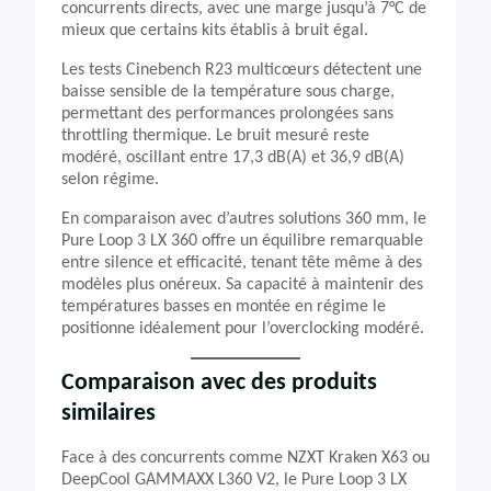
concurrents directs, avec une marge jusqu’à 7°C de
mieux que certains kits établis à bruit égal.
Les tests Cinebench R23 multicœurs détectent une
baisse sensible de la température sous charge,
permettant des performances prolongées sans
throttling thermique. Le bruit mesuré reste
modéré, oscillant entre 17,3 dB(A) et 36,9 dB(A)
selon régime.
En comparaison avec d’autres solutions 360 mm, le
Pure Loop 3 LX 360 offre un équilibre remarquable
entre silence et efficacité, tenant tête même à des
modèles plus onéreux. Sa capacité à maintenir des
températures basses en montée en régime le
positionne idéalement pour l’overclocking modéré.
Comparaison avec des produits
similaires
Face à des concurrents comme NZXT Kraken X63 ou
DeepCool GAMMAXX L360 V2, le Pure Loop 3 LX