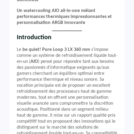
silencieuse
Un watercooling AIO all-in-one mêlant
performances thermiques impressionnantes et
personnalisation ARGB innovante
Introduction
Le
be quiet! Pure Loop 3 LX 360 mm
s’impose
comme un système de refroidissement liquide tout-
en-un (
AIO
) pensé pour répondre tant aux besoins
des passionnés d’informatique exigeants qu’aux
gamers cherchant un équilibre optimal entre
performance thermique et niveau sonore. Sa
vocation principale est de proposer un excellent
refroidissement des processeurs haut de gamme
modernes, tout en offrant une personnalisation
visuelle avancée sans compromettre la discrétion
acoustique. Positionné dans un segment milieu-
haut de gamme, il mise sur un rapport qualité-prix
compétitif tout en proposant des innovations qui le
distinguent sur le marché des solutions de
refroidissement liquide tout-en-un. Sa compatibilité