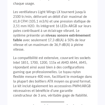
chaque usage.
Les ventilateurs Light Wings LX tournent jusqu’à
2100 tr/min, délivrant un débit d’air maximal de
61,8 CFM (105,1 m3/h) et une pression statique de
2,51 mm H2O. Ils intègrent 16 LEDs ARGB sur leurs
pales contribuant à un éclairage vibrant. Le
système présente un
niveau sonore extrêmement
faible
avec seulement 17,3 dB(A) à 50% de leur
vitesse et un maximum de 36,9 dB(A) à pleine
vitesse.
La compatibilité est extensive, couvrant les sockets
Intel 1851, 1700, 1200, 115x et AMD AM4, AM5,
répondant ainsi aussi bien à des configurations
gaming que professionnelles. Le tuyau nylon
flexible mesure 400 mm, facilitant le montage dans
la plupart des boîtiers ATX moyen ou grand format.
Le kit inclut également les accessoires PWM/ARGB
nécessaires et bénéficie d’une garantie
constructeur de 3 ans, véritable gage de fiabilité.