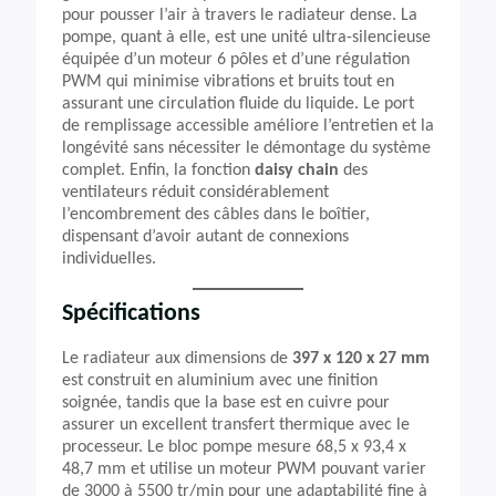
pour pousser l’air à travers le radiateur dense. La
pompe, quant à elle, est une unité ultra-silencieuse
équipée d’un moteur 6 pôles et d’une régulation
PWM qui minimise vibrations et bruits tout en
assurant une circulation fluide du liquide. Le port
de remplissage accessible améliore l’entretien et la
longévité sans nécessiter le démontage du système
complet. Enfin, la fonction
daisy chain
des
ventilateurs réduit considérablement
l’encombrement des câbles dans le boîtier,
dispensant d’avoir autant de connexions
individuelles.
Spécifications
Le radiateur aux dimensions de
397 x 120 x 27 mm
est construit en aluminium avec une finition
soignée, tandis que la base est en cuivre pour
assurer un excellent transfert thermique avec le
processeur. Le bloc pompe mesure 68,5 x 93,4 x
48,7 mm et utilise un moteur PWM pouvant varier
de 3000 à 5500 tr/min pour une adaptabilité fine à