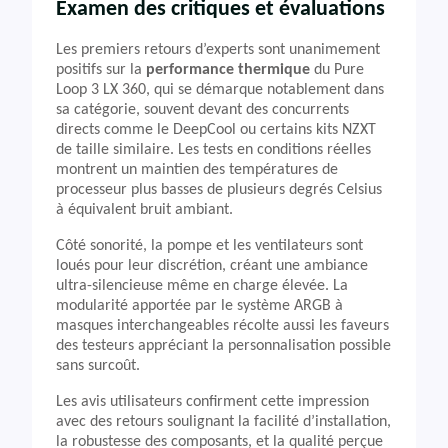
Examen des critiques et évaluations
Les premiers retours d’experts sont unanimement
positifs sur la
performance thermique
du Pure
Loop 3 LX 360, qui se démarque notablement dans
sa catégorie, souvent devant des concurrents
directs comme le DeepCool ou certains kits NZXT
de taille similaire. Les tests en conditions réelles
montrent un maintien des températures de
processeur plus basses de plusieurs degrés Celsius
à équivalent bruit ambiant.
Côté sonorité, la pompe et les ventilateurs sont
loués pour leur discrétion, créant une ambiance
ultra-silencieuse même en charge élevée. La
modularité apportée par le système ARGB à
masques interchangeables récolte aussi les faveurs
des testeurs appréciant la personnalisation possible
sans surcoût.
Les avis utilisateurs confirment cette impression
avec des retours soulignant la facilité d’installation,
la robustesse des composants, et la qualité perçue