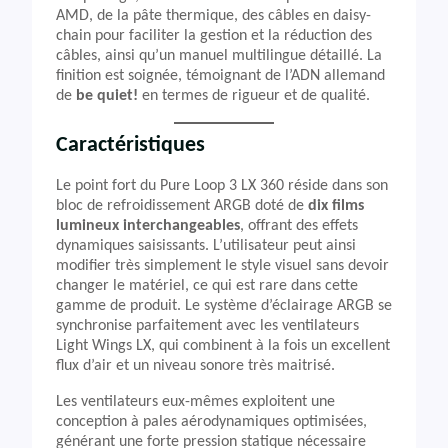
AMD, de la pâte thermique, des câbles en daisy-
chain pour faciliter la gestion et la réduction des
câbles, ainsi qu’un manuel multilingue détaillé. La
finition est soignée, témoignant de l’ADN allemand
de
be quiet!
en termes de rigueur et de qualité.
Caractéristiques
Le point fort du Pure Loop 3 LX 360 réside dans son
bloc de refroidissement ARGB doté de
dix films
lumineux interchangeables
, offrant des effets
dynamiques saisissants. L’utilisateur peut ainsi
modifier très simplement le style visuel sans devoir
changer le matériel, ce qui est rare dans cette
gamme de produit. Le système d’éclairage ARGB se
synchronise parfaitement avec les ventilateurs
Light Wings LX, qui combinent à la fois un excellent
flux d’air et un niveau sonore très maitrisé.
Les ventilateurs eux-mêmes exploitent une
conception à pales aérodynamiques optimisées,
générant une forte pression statique nécessaire