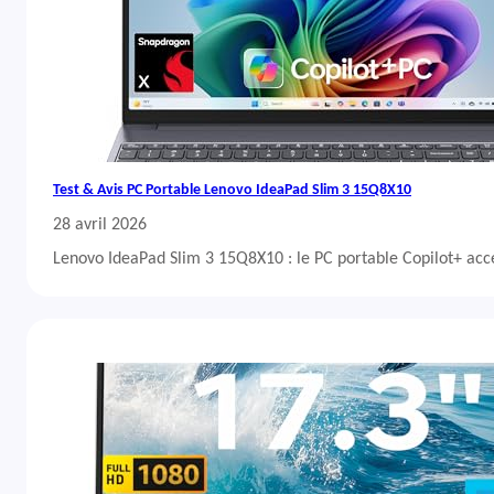
Test & Avis PC Portable Lenovo IdeaPad Slim 3 15Q8X10
28 avril 2026
Lenovo IdeaPad Slim 3 15Q8X10 : le PC portable Copilot+ acc