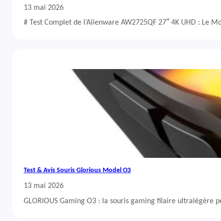
13 mai 2026
# Test Complet de l’Alienware AW2725QF 27″ 4K UHD : Le Mo
Test & Avis Souris Glorious Model O3
13 mai 2026
GLORIOUS Gaming O3 : la souris gaming filaire ultralégère 