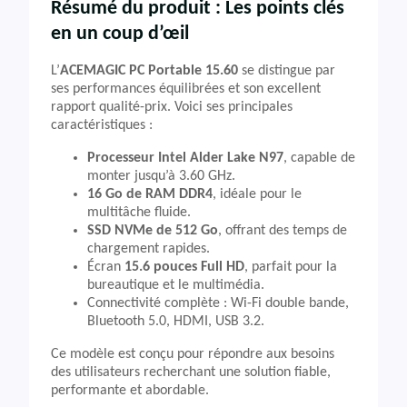
Résumé du produit : Les points clés
en un coup d’œil
L’
ACEMAGIC PC Portable 15.60
se distingue par
ses performances équilibrées et son excellent
rapport qualité-prix. Voici ses principales
caractéristiques :
Processeur Intel Alder Lake N97
, capable de
monter jusqu’à 3.60 GHz.
16 Go de RAM DDR4
, idéale pour le
multitâche fluide.
SSD NVMe de 512 Go
, offrant des temps de
chargement rapides.
Écran
15.6 pouces Full HD
, parfait pour la
bureautique et le multimédia.
Connectivité complète : Wi-Fi double bande,
Bluetooth 5.0, HDMI, USB 3.2.
Ce modèle est conçu pour répondre aux besoins
des utilisateurs recherchant une solution fiable,
performante et abordable.