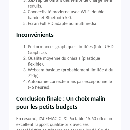
SSD rapide offrant des temps de chargement
réduits.
Connectivité moderne avec Wi-Fi double
bande et Bluetooth 5.0.
Écran Full HD adapté au multimédia.
Inconvénients
Performances graphiques limitées (Intel UHD
Graphics).
Qualité moyenne du châssis (plastique
flexible).
Webcam basique (probablement limitée à du
720p).
Autonomie correcte mais pas exceptionnelle
(~6 heures).
Conclusion finale : Un choix malin
pour les petits budgets
En résumé, l’ACEMAGIC PC Portable 15.60 offre un
excellent rapport qualité-prix avec ses