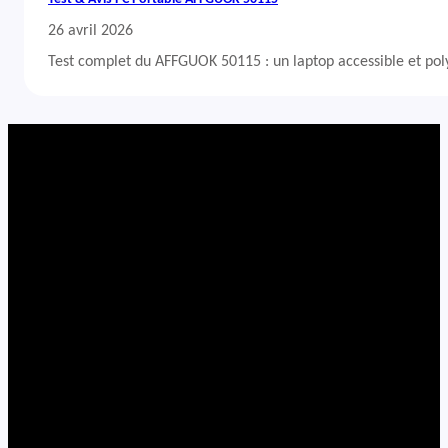
26 avril 2026
Test complet du AFFGUOK 50115 : un laptop accessible et po