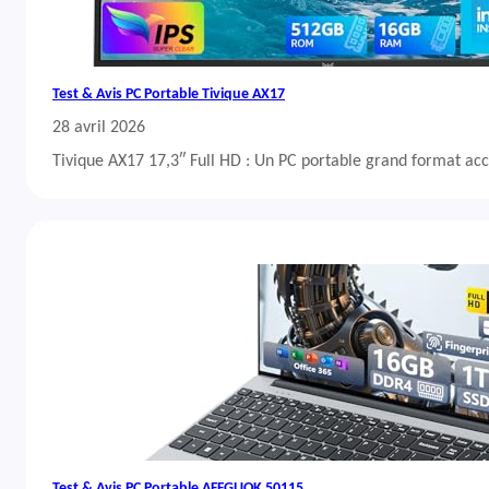
Test & Avis PC Portable Tivique AX17
28 avril 2026
Tivique AX17 17,3″ Full HD : Un PC portable grand format acc
Test & Avis PC Portable AFFGUOK 50115