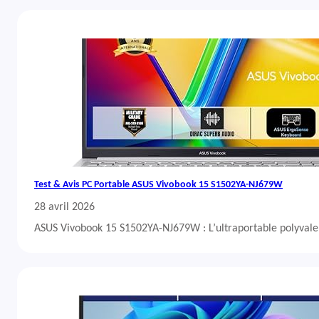
Test & Avis PC Portable ASUS Vivobook 15 S1502YA-NJ679W
28 avril 2026
ASUS Vivobook 15 S1502YA-NJ679W : L’ultraportable polyvalent