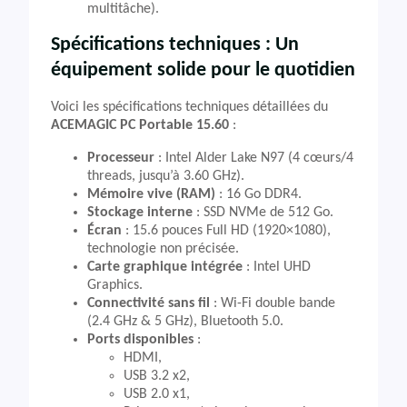
multitâche).
Spécifications techniques : Un
équipement solide pour le quotidien
Voici les spécifications techniques détaillées du
ACEMAGIC PC Portable 15.60
:
Processeur
: Intel Alder Lake N97 (4 cœurs/4
threads, jusqu’à 3.60 GHz).
Mémoire vive (RAM)
: 16 Go DDR4.
Stockage interne
: SSD NVMe de 512 Go.
Écran
: 15.6 pouces Full HD (1920×1080),
technologie non précisée.
Carte graphique intégrée
: Intel UHD
Graphics.
Connectivité sans fil
: Wi-Fi double bande
(2.4 GHz & 5 GHz), Bluetooth 5.0.
Ports disponibles
:
HDMI,
USB 3.2 x2,
USB 2.0 x1,