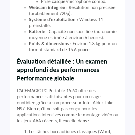
Prise casque/microphone combo.
Webcam intégrée
: Résolution non précisée
(probablement 720p).
Système d’exploitation
: Windows 11
préinstallé.
Batterie
: Capacité non spécifiée (autonomie
moyenne estimée à environ 6 heures).
Poids & dimensions
: Environ 1.8 kg pour un
format standard de 15.6 pouces.
Évaluation détaillée : Un examen
approfondi des performances
Performance globale
L’ACEMAGIC PC Portable 15.60 offre des
performances satisfaisantes pour un usage
quotidien grâce à son processeur Intel Alder Lake
N97. Bien qu’il ne soit pas conçu pour les
applications intensives comme le montage vidéo ou
les jeux AAA récents, il excelle dans :
Les tâches bureautiques classiques (Word,