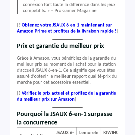
connexion font toute la différence dans les jeux
compétitifs. » – Pro Gamer Magazine
[?
Obtenez votre JSAUX 6-en-1 maintenant sur
Amazon Prime et profitez de la livraison rapide !
]
Prix et garantie du meilleur prix
Grâce à Amazon, vous bénéficiez de la garantie du
meilleur prix au moment de l’achat pour la station
d’accueil JSAUX 6-en-1. Cela signifie que vous êtes
assuré d’obtenir le meilleur rapport qualité-prix du
marché pour cet accessoire essentiel.
[?
Vérifiez le prix actuel et profitez de la garantie
du meilleur prix sur Amazon
]
Pourquoi la JSAUX 6-en-1 surpasse
la concurrence
JSAUX 6-
Lemorele
KIWIHOME
i