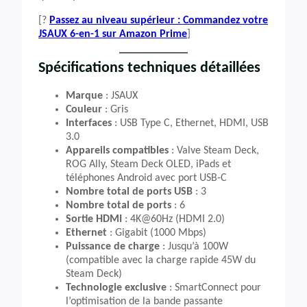
[?
Passez au niveau supérieur : Commandez votre
JSAUX 6-en-1 sur Amazon Prime
]
Spécifications techniques détaillées
Marque
: JSAUX
Couleur
: Gris
Interfaces
: USB Type C, Ethernet, HDMI, USB
3.0
Appareils compatibles
: Valve Steam Deck,
ROG Ally, Steam Deck OLED, iPads et
téléphones Android avec port USB-C
Nombre total de ports USB
: 3
Nombre total de ports
: 6
Sortie HDMI
: 4K@60Hz (HDMI 2.0)
Ethernet
: Gigabit (1000 Mbps)
Puissance de charge
: Jusqu’à 100W
(compatible avec la charge rapide 45W du
Steam Deck)
Technologie exclusive
: SmartConnect pour
l’optimisation de la bande passante