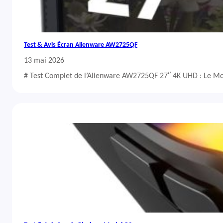
Test & Avis Écran Alienware AW2725QF
13 mai 2026
# Test Complet de l’Alienware AW2725QF 27″ 4K UHD : Le Mo