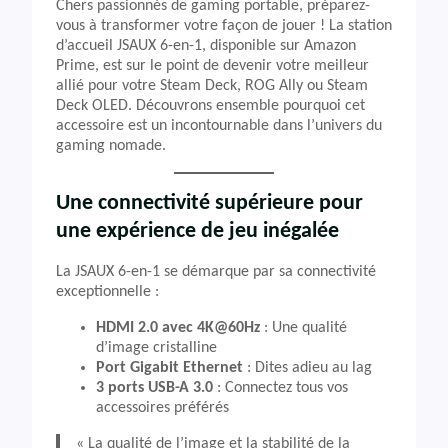
Chers passionnés de gaming portable, préparez-
vous à transformer votre façon de jouer ! La station
d’accueil JSAUX 6-en-1, disponible sur Amazon
Prime, est sur le point de devenir votre meilleur
allié pour votre Steam Deck, ROG Ally ou Steam
Deck OLED. Découvrons ensemble pourquoi cet
accessoire est un incontournable dans l’univers du
gaming nomade.
Une connectivité supérieure pour
une expérience de jeu inégalée
La JSAUX 6-en-1 se démarque par sa connectivité
exceptionnelle :
HDMI 2.0 avec 4K@60Hz
: Une qualité
d’image cristalline
Port Gigabit Ethernet
: Dites adieu au lag
3 ports USB-A 3.0
: Connectez tous vos
accessoires préférés
« La qualité de l’image et la stabilité de la