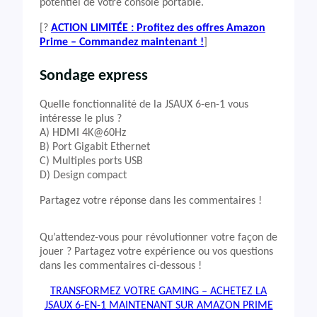
potentiel de votre console portable.
[?
ACTION LIMITÉE : Profitez des offres Amazon
Prime – Commandez maintenant !
]
Sondage express
Quelle fonctionnalité de la JSAUX 6-en-1 vous
intéresse le plus ?
A) HDMI 4K@60Hz
B) Port Gigabit Ethernet
C) Multiples ports USB
D) Design compact
Partagez votre réponse dans les commentaires !
Qu’attendez-vous pour révolutionner votre façon de
jouer ? Partagez votre expérience ou vos questions
dans les commentaires ci-dessous !
TRANSFORMEZ VOTRE GAMING – ACHETEZ LA
JSAUX 6-EN-1 MAINTENANT SUR AMAZON PRIME