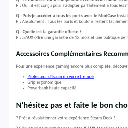
Q : Le ModCase est-il compatible avec tous les modèles d
R : Oui, il est conçu pour s’adapter parfaitement à tous les
Q : Puis-je accéder à tous les ports avec le ModCase instal
R : Absolument ! Tous les ports et boutons restent facilement
Q : Quelle est la garantie offerte ?
R : JSAUX offre une garantie de 12 mois et une politique de 
Accessoires Complémentaires Recom
Pour une expérience gaming encore plus complète, découvr
Protecteur d’écran en verre trempé
Grip ergonomique
Powerbank haute capacité
N’hésitez pas et faite le bon cho
? Prêt à révolutionner votre expérience Steam Deck ?