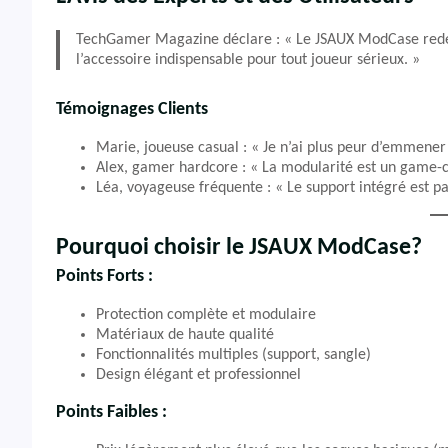
TechGamer Magazine déclare : « Le JSAUX ModCase redéfi
l’accessoire indispensable pour tout joueur sérieux. »
Témoignages Clients
Marie, joueuse casual : « Je n’ai plus peur d’emmene
Alex, gamer hardcore : « La modularité est un game-c
Léa, voyageuse fréquente : « Le support intégré est par
Pourquoi choisir le JSAUX ModCase?
Points Forts :
Protection complète et modulaire
Matériaux de haute qualité
Fonctionnalités multiples (support, sangle)
Design élégant et professionnel
Points Faibles :