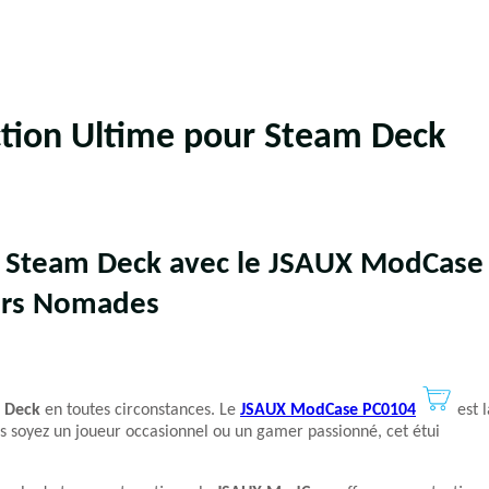
tion Ultime pour Steam Deck
e Steam Deck avec le JSAUX ModCase
mers Nomades
 Deck
en toutes circonstances. Le
JSAUX ModCase PC0104
est l
s soyez un joueur occasionnel ou un gamer passionné, cet étui