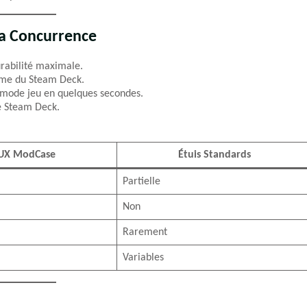
a Concurrence
rabilité maximale.
orme du Steam Deck.
 mode jeu en quelques secondes.
e Steam Deck.
UX ModCase
Étuis Standards
Partielle
Non
Rarement
Variables