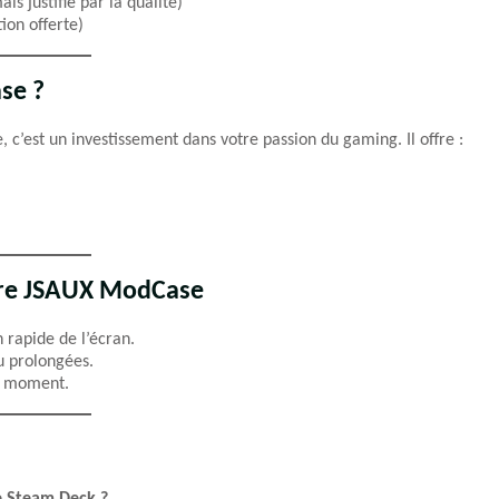
s justifié par la qualité)
ion offerte)
se ?
c’est un investissement dans votre passion du gaming. Il offre :
otre JSAUX ModCase
 rapide de l’écran.
u prolongées.
du moment.