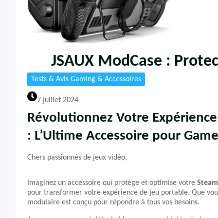
JSAUX ModCase : Protec
Tests & Avis Gaming & Accessoires
7 juillet 2024
Révolutionnez Votre Expérienc
: L’Ultime Accessoire pour Ga
Chers passionnés de jeux vidéo,
Imaginez un accessoire qui protège et optimise votre
Steam
pour transformer votre expérience de jeu portable. Que vou
modulaire est conçu pour répondre à tous vos besoins.