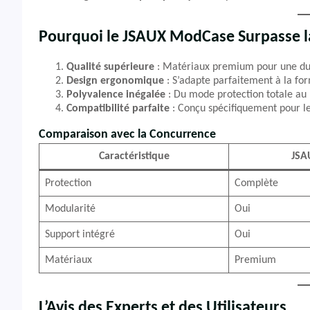
Pourquoi le JSAUX ModCase Surpasse l
Qualité supérieure
: Matériaux premium pour une du
Design ergonomique
: S’adapte parfaitement à la f
Polyvalence inégalée
: Du mode protection totale au
Compatibilité parfaite
: Conçu spécifiquement pour l
Comparaison avec la Concurrence
Caractéristique
JSA
Protection
Complète
Modularité
Oui
Support intégré
Oui
Matériaux
Premium
L’Avis des Experts et des Utilisateurs