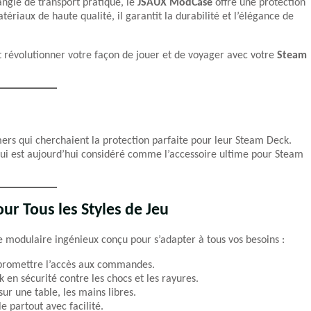
angle de transport pratique, le
JSAUX ModCase
offre une protection
riaux de haute qualité, il garantit la durabilité et l’élégance de
 révolutionner votre façon de jouer et de voyager avec votre
Steam
rs qui cherchaient la protection parfaite pour leur Steam Deck.
 qui est aujourd’hui considéré comme l’accessoire ultime pour Steam
r Tous les Styles de Jeu
 modulaire ingénieux conçu pour s’adapter à tous vos besoins :
mpromettre l’accès aux commandes.
en sécurité contre les chocs et les rayures.
ur une table, les mains libres.
e partout avec facilité.