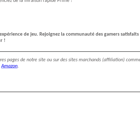
ficiez de la livraison rapide Prime !
 expérience de jeu. Rejoignez la communauté des gamers satisfaits
r !
utres pages de notre site ou sur des sites marchands (affiliation) comm
Amazon
.