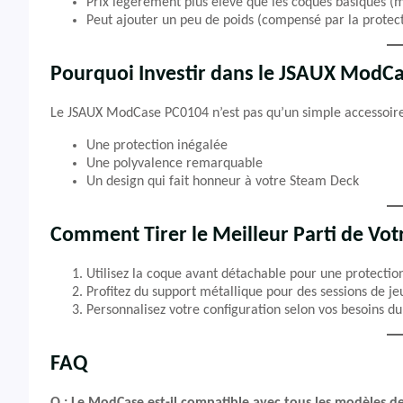
Prix légèrement plus élevé que les coques basiques (mai
Peut ajouter un peu de poids (compensé par la protect
Pourquoi Investir dans le JSAUX ModCa
Le JSAUX ModCase PC0104 n’est pas qu’un simple accessoire, 
Une protection inégalée
Une polyvalence remarquable
Un design qui fait honneur à votre Steam Deck
Comment Tirer le Meilleur Parti de V
Utilisez la coque avant détachable pour une protection
Profitez du support métallique pour des sessions de je
Personnalisez votre configuration selon vos besoins 
FAQ