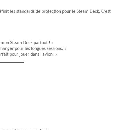
nit les standards de protection pour le Steam Deck. C’est
r mon Steam Deck partout ! »
hanger pour les longues sessions. »
fait pour jouer dans l’avion. »