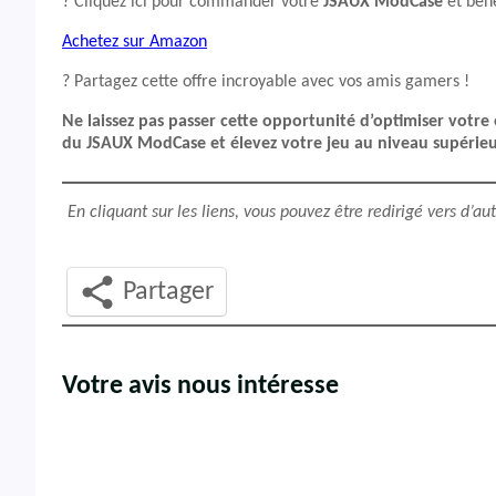
? Cliquez ici pour commander votre
JSAUX ModCase
et béné
Achetez sur Amazon
? Partagez cette offre incroyable avec vos amis gamers !
Ne laissez pas passer cette opportunité d’optimiser votre
du JSAUX ModCase et élevez votre jeu au niveau supérieu
En cliquant sur les liens, vous pouvez être redirigé vers d’a
Partager
Votre avis nous intéresse