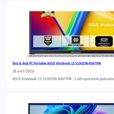
Test & Avis PC Portable ASUS Vivobook 15 S1502YA-NJ679W
28 avril 2026
ASUS Vivobook 15 S1502YA-NJ679W : L’ultraportable polyvalent