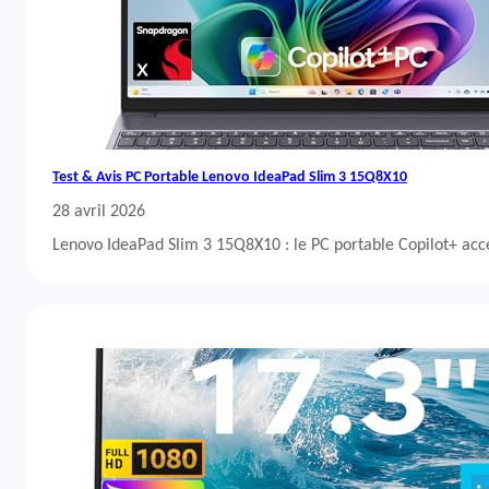
Test & Avis PC Portable Lenovo IdeaPad Slim 3 15Q8X10
28 avril 2026
Lenovo IdeaPad Slim 3 15Q8X10 : le PC portable Copilot+ acc