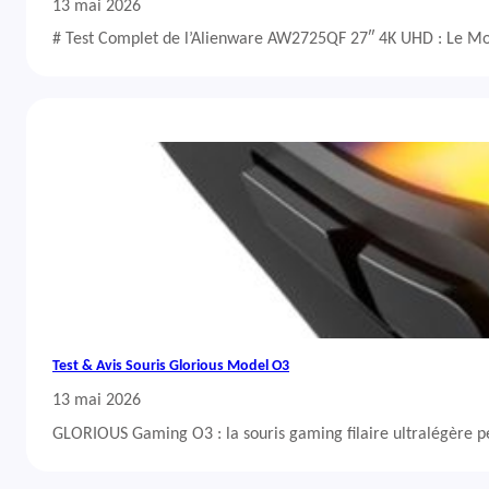
13 mai 2026
# Test Complet de l’Alienware AW2725QF 27″ 4K UHD : Le Mo
Test & Avis Souris Glorious Model O3
13 mai 2026
GLORIOUS Gaming O3 : la souris gaming filaire ultralégère 