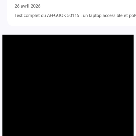
26 avril 2026
Test complet du AFFGUOK 50115 : un laptop accessible et po