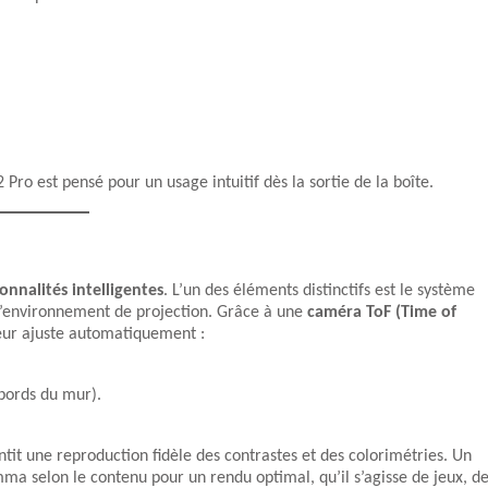
o est pensé pour un usage intuitif dès la sortie de la boîte.
onnalités intelligentes
. L’un des éléments distinctifs est le système
 l’environnement de projection. Grâce à une
caméra ToF (Time of
teur ajuste automatiquement :
bords du mur).
tit une reproduction fidèle des contrastes et des colorimétries. Un
 selon le contenu pour un rendu optimal, qu’il s’agisse de jeux, d