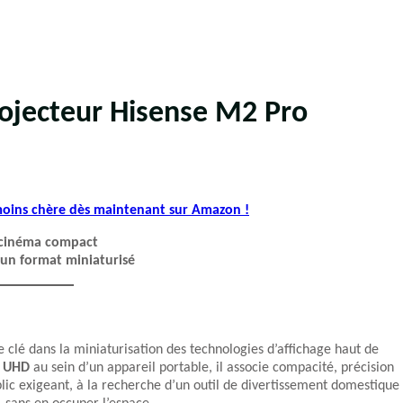
rojecteur Hisense M2 Pro
 moins chère dès maintenant sur Amazon !
e cinéma compact
 un format miniaturisé
clé dans la miniaturisation des technologies d’affichage haut de
K UHD
au sein d’un appareil portable, il associe compacité, précision
ublic exigeant, à la recherche d’un outil de divertissement domestique