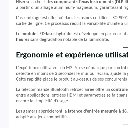
Hisense a choisi des
composants Texas Instruments (DLP 4
à partir d’un alliage aluminium-magnésium, garantissant rigi
L’assemblage est effectué dans les usines certifiées ISO 90
sortie de ligne. Ce processus réduit la variabilité d’unité à
Le
module LED-laser hybride
est développé en partenariat 
heures
sans dégradation notable de la luminosité.
Ergonomie et expérience utilisa
L’expérience utilisateur du M2 Pro se démarque par son
int
détecte en moins de 3 secondes le mur ou l’écran, ajuste la 
Cette rapidité place le produit au-dessus de ses concurrent
La télécommande Bluetooth rétroéclairée offre un
contrôle
entre applications, entrées HDMI et paramètres se fait san
encore la simplicité d’usage.
Les gamers apprécieront la
latence d’entrée mesurée à 18
adapté aux jeux compétitifs.