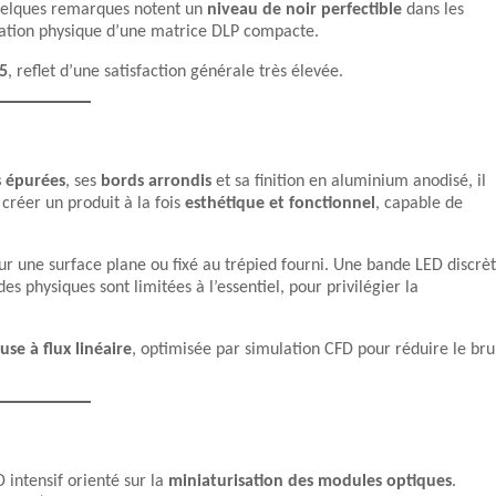
Quelques remarques notent un
niveau de noir perfectible
dans les
tation physique d’une matrice DLP compacte.
/5
, reflet d’une satisfaction générale très élevée.
s épurées
, ses
bords arrondis
et sa finition en aluminium anodisé, il
créer un produit à la fois
esthétique et fonctionnel
, capable de
ur une surface plane ou fixé au trépied fourni. Une bande LED discrè
physiques sont limitées à l’essentiel, pour privilégier la
use à flux linéaire
, optimisée par simulation CFD pour réduire le bru
 intensif orienté sur la
miniaturisation des modules optiques
.