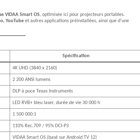
nse VIDAA Smart OS
, optimisée ici pour projecteurs portables.
eo, YouTube
et autres applications préinstallées, ainsi que d’une
Spécification
4K UHD (3840 x 2160)
2 200 ANSI lumens
DLP à puce Texas Instruments
LED RVB+ bleu laser, durée de vie 30 000 h
1 500 000:1
110% Rec.709 / 95% DCI-P3
VIDAA Smart OS (basé sur Android TV 12)