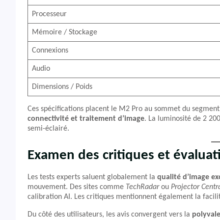
Processeur
Mémoire / Stockage
Connexions
Audio
Dimensions / Poids
Ces spécifications placent le M2 Pro au sommet du segment
connectivité et traitement d’image
. La luminosité de 2 2
semi-éclairé.
Examen des critiques et évaluat
Les tests experts saluent globalement la
qualité d’image ex
mouvement. Des sites comme
TechRadar
ou
Projector Centr
calibration AI. Les critiques mentionnent également la facilit
Du côté des utilisateurs, les avis convergent vers la
polyval