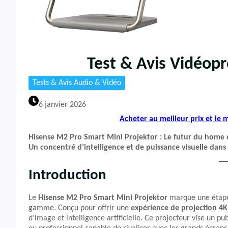
Test & Avis Vidéop
Tests & Avis Audio & Vidéo
6 janvier 2026
Acheter au meilleur prix et le
Hisense M2 Pro Smart Mini Projektor : Le futur du hom
Un concentré d’intelligence et de puissance visuelle dans
Introduction
Le
Hisense M2 Pro Smart Mini Projektor
marque une étape 
gamme. Conçu pour offrir une
expérience de projection 4
d’image et intelligence artificielle. Ce projecteur vise un p