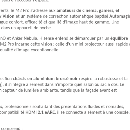
, sans en occuper l’espace.
gents, le M2 Pro s’adresse aux
amateurs de cinéma, gamers, et
y Vision
et un système de correction automatique baptisé
Automagi
jugue confort, efficacité et qualité d’image haut de gamme. Une
e dans un appareil de poche.
Q et Anker Nebula, Hisense entend se démarquer par un
équilibre
 M2 Pro incarne cette vision : celle d’un mini projecteur aussi rapide 
e qualité d’image exceptionnelle.
ne. Son
châssis en aluminium brossé noir
respire la robustesse et la
), il s’intègre aisément dans n’importe quel salon ou sac à dos. Le
 un capteur de lumière ambiante, tandis que la façade avant est
ts
, professionnels souhaitant des présentations fluides et nomades,
 compatibilité
HDMI 2.1 eARC
, il se connecte aisément à une console,
t comprend :