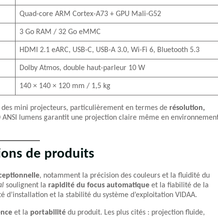
Quad-core ARM Cortex-A73 + GPU Mali-G52
3 Go RAM / 32 Go eMMC
HDMI 2.1 eARC, USB-C, USB-A 3.0, Wi-Fi 6, Bluetooth 5.3
Dolby Atmos, double haut-parleur 10 W
140 × 140 × 120 mm / 1,5 kg
 des mini projecteurs, particulièrement en termes de
résolution,
00 ANSI lumens garantit une projection claire même en environnemen
ions de produits
ceptionnelle
, notamment la précision des couleurs et la fluidité du
al
soulignent la
rapidité du focus automatique
et la fiabilité de la
é d’installation et la stabilité du système d’exploitation VIDAA.
ence
et la
portabilité
du produit. Les plus cités : projection fluide,