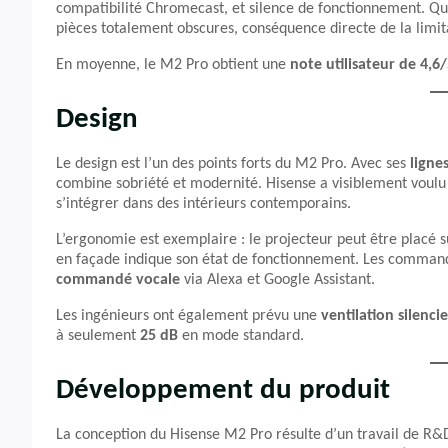
compatibilité Chromecast, et silence de fonctionnement. 
pièces totalement obscures, conséquence directe de la limi
En moyenne, le M2 Pro obtient une
note utilisateur de 4,6
Design
Le design est l’un des points forts du M2 Pro. Avec ses
ligne
combine sobriété et modernité. Hisense a visiblement voulu 
s’intégrer dans des intérieurs contemporains.
L’ergonomie est exemplaire : le projecteur peut être placé s
en façade indique son état de fonctionnement. Les commandes 
commandé vocale
via Alexa et Google Assistant.
Les ingénieurs ont également prévu une
ventilation silencie
à seulement
25 dB
en mode standard.
Développement du produit
La conception du Hisense M2 Pro résulte d’un travail de R&D