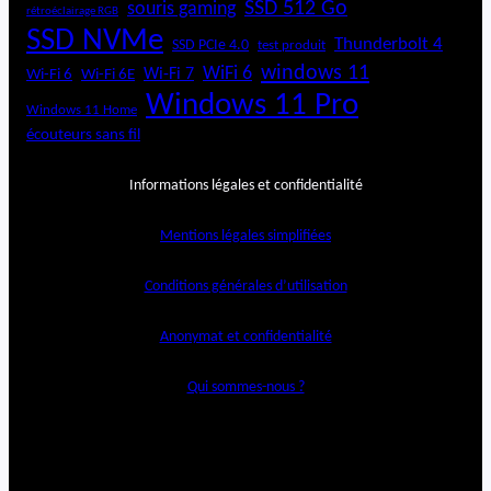
SSD 512 Go
souris gaming
rétroéclairage RGB
SSD NVMe
Thunderbolt 4
SSD PCIe 4.0
test produit
windows 11
WiFi 6
Wi-Fi 6E
Wi-Fi 7
Wi-Fi 6
Windows 11 Pro
Windows 11 Home
écouteurs sans fil
Informations légales et confidentialité
Mentions légales simplifiées
Conditions générales d’utilisation
Anonymat et confidentialité
Qui sommes-nous ?