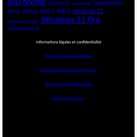
SSD NVMe
Thunderbolt 4
SSD PCIe 4.0
test produit
windows 11
WiFi 6
Wi-Fi 6E
Wi-Fi 7
Wi-Fi 6
Windows 11 Pro
Windows 11 Home
écouteurs sans fil
Informations légales et confidentialité
Mentions légales simplifiées
Conditions générales d’utilisation
Anonymat et confidentialité
Qui sommes-nous ?