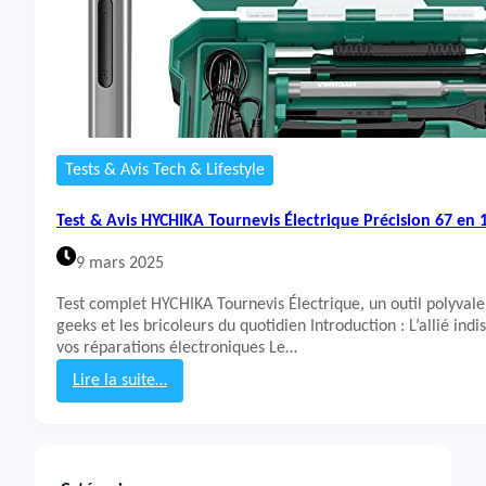
Tests & Avis Tech & Lifestyle
Test & Avis HYCHIKA Tournevis Électrique Précision 67 en 
9 mars 2025
Test complet HYCHIKA Tournevis Électrique, un outil polyvale
geeks et les bricoleurs du quotidien Introduction : L’allié ind
vos réparations électroniques Le…
Lire la suite…
:
T
e
s