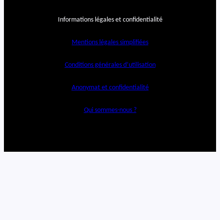
Informations légales et confidentialité
Mentions légales simplifiées
Conditions générales d’utilisation
Anonymat et confidentialité
Qui sommes-nous ?