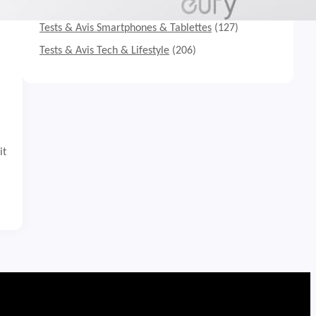
Tests & Avis Matériel informatique
(691)
Tests & Avis Smartphones & Tablettes
(127)
Tests & Avis Tech & Lifestyle
(206)
it