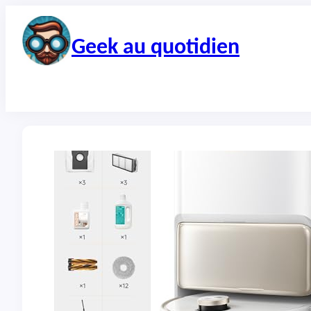
Aller
au
contenu
Geek au quotidien