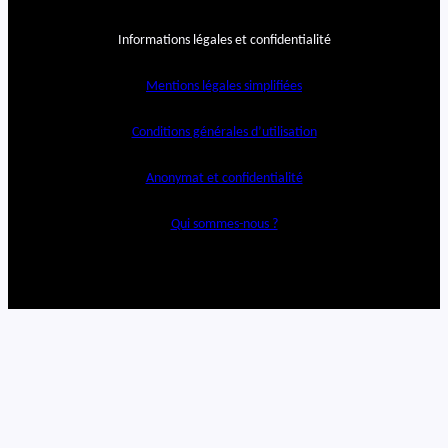
Informations légales et confidentialité
Mentions légales simplifiées
Conditions générales d’utilisation
Anonymat et confidentialité
Qui sommes-nous ?