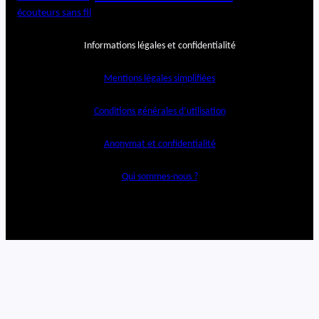
écouteurs sans fil
Informations légales et confidentialité
Mentions légales simplifiées
Conditions générales d’utilisation
Anonymat et confidentialité
Qui sommes-nous ?