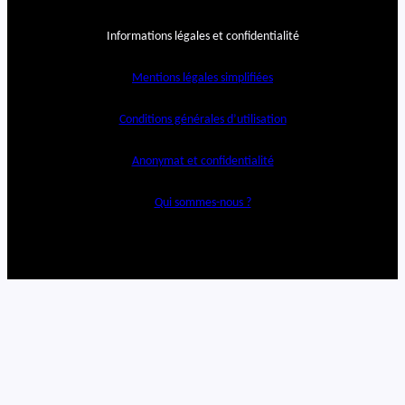
Informations légales et confidentialité
Mentions légales simplifiées
Conditions générales d’utilisation
Anonymat et confidentialité
Qui sommes-nous ?