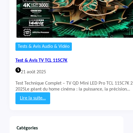
Tests & Avis Audio & Vidéo
Test & Avis TV TCL 115C7K
21 août 2025
Test Technique Complet – TV QD Mini LED Pro TCL 115C7K 
2025Le géant du home cinéma : la puissance, la précision…
Lire la suite…
:
T
e
s
t
Catégories