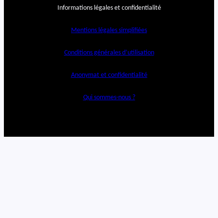
Informations légales et confidentialité
Mentions légales simplifiées
Conditions générales d’utilisation
Anonymat et confidentialité
Qui sommes-nous ?