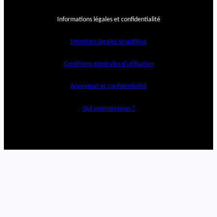
Informations légales et confidentialité
Mentions légales simplifiées
Conditions générales d’utilisation
Anonymat et confidentialité
Qui sommes-nous ?