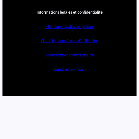
Informations légales et confidentialité
Mentions légales simplifiées
Conditions générales d’utilisation
Anonymat et confidentialité
Qui sommes-nous ?