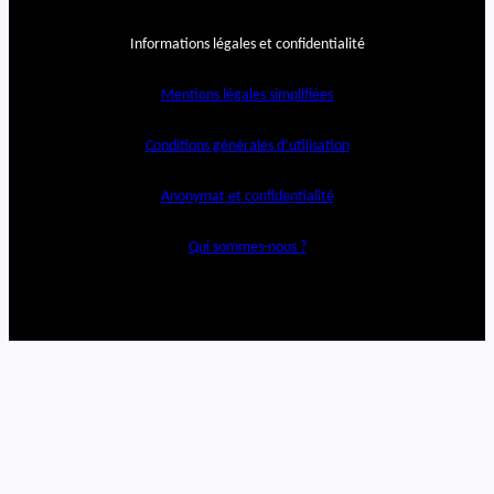
Informations légales et confidentialité
Mentions légales simplifiées
Conditions générales d’utilisation
Anonymat et confidentialité
Qui sommes-nous ?