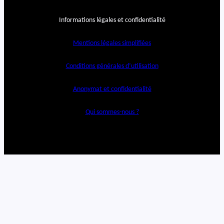
Informations légales et confidentialité
Mentions légales simplifiées
Conditions générales d’utilisation
Anonymat et confidentialité
Qui sommes-nous ?