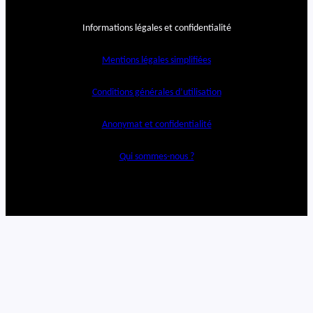
Informations légales et confidentialité
Mentions légales simplifiées
Conditions générales d’utilisation
Anonymat et confidentialité
Qui sommes-nous ?