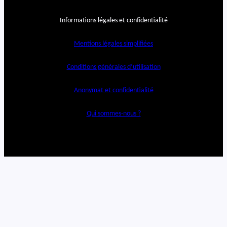
Informations légales et confidentialité
Mentions légales simplifiées
Conditions générales d’utilisation
Anonymat et confidentialité
Qui sommes-nous ?