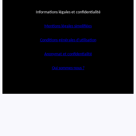
Informations légales et confidentialité
Mentions légales simplifiées
Conditions générales d’utilisation
Anonymat et confidentialité
Qui sommes-nous ?