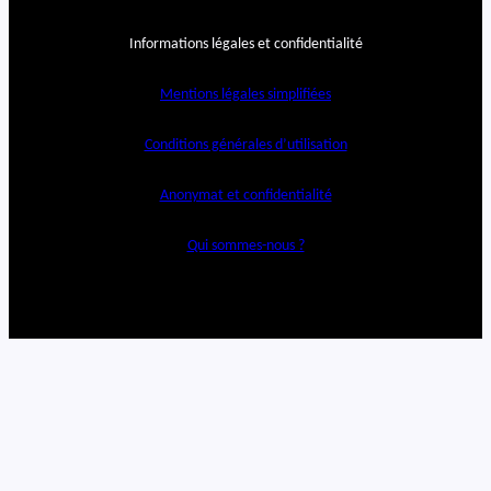
Informations légales et confidentialité
Mentions légales simplifiées
Conditions générales d’utilisation
Anonymat et confidentialité
Qui sommes-nous ?