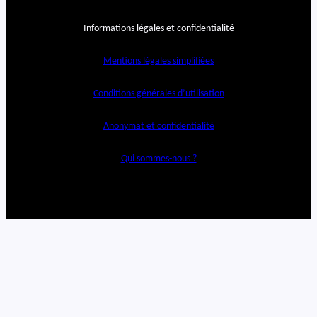
Informations légales et confidentialité
Mentions légales simplifiées
Conditions générales d’utilisation
Anonymat et confidentialité
Qui sommes-nous ?