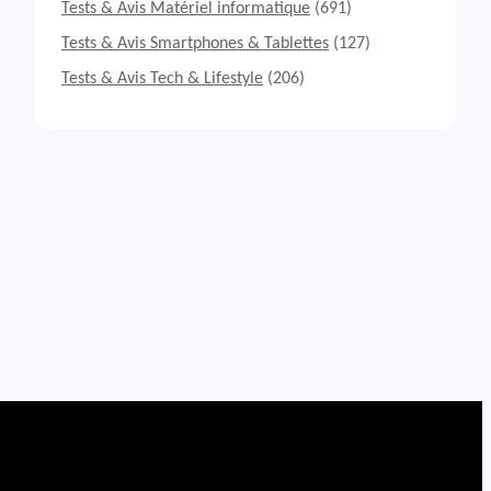
Tests & Avis Matériel informatique
(691)
Tests & Avis Smartphones & Tablettes
(127)
Tests & Avis Tech & Lifestyle
(206)