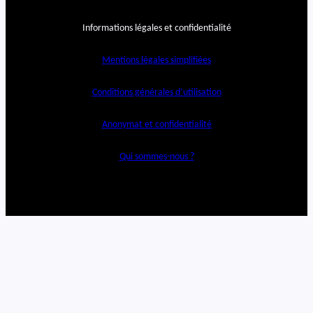
Informations légales et confidentialité
Mentions légales simplifiées
Conditions générales d’utilisation
Anonymat et confidentialité
Qui sommes-nous ?