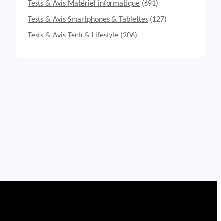
Tests & Avis Matériel informatique
(691)
Tests & Avis Smartphones & Tablettes
(127)
Tests & Avis Tech & Lifestyle
(206)