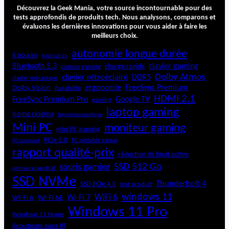
t
Découvrez la Geek Mania, votre source incontournable pour des
e
tests approfondis de produits tech. Nous analysons, comparons et
évaluons les dernières innovations pour vous aider à faire les
a
meilleurs choix.
b
o
autonomie longue durée
6 pouces
Android 15
r
Bluetooth 5.3
clavier gaming
charge rapide
casque gaming
d
Dolby Atmos
clavier rétroéclairé
DDR5
a
clavier mécanique
ergonomie
FreeSync Premium
Dolby Vision
durabilité
b
HDMI 2.1
l
FreeSync Premium Pro
Google TV
gaming
e
laptop gaming
home cinéma
laptop bureautique
e
Mini PC
moniteur gaming
t
mini PC gaming
p
PCIe 5.0
PC portable gamer
PC compact
e
rapport qualité-prix
réduction de bruit active
r
SSD 512 Go
souris gaming
rétroéclairage RGB
f
SSD NVMe
o
Thunderbolt 4
SSD PCIe 4.0
test produit
r
windows 11
WiFi 6
Wi-Fi 6E
Wi-Fi 7
Wi-Fi 6
m
Windows 11 Pro
a
Windows 11 Home
n
écouteurs sans fil