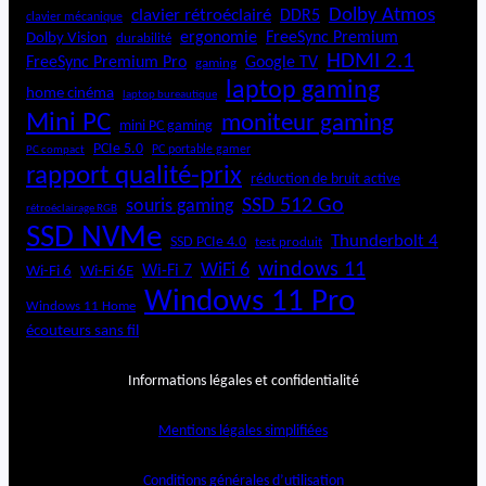
Dolby Atmos
clavier rétroéclairé
DDR5
clavier mécanique
ergonomie
FreeSync Premium
Dolby Vision
durabilité
HDMI 2.1
FreeSync Premium Pro
Google TV
gaming
laptop gaming
home cinéma
laptop bureautique
Mini PC
moniteur gaming
mini PC gaming
PCIe 5.0
PC portable gamer
PC compact
rapport qualité-prix
réduction de bruit active
SSD 512 Go
souris gaming
rétroéclairage RGB
SSD NVMe
Thunderbolt 4
SSD PCIe 4.0
test produit
windows 11
WiFi 6
Wi-Fi 6E
Wi-Fi 7
Wi-Fi 6
Windows 11 Pro
Windows 11 Home
écouteurs sans fil
Informations légales et confidentialité
Mentions légales simplifiées
Conditions générales d’utilisation