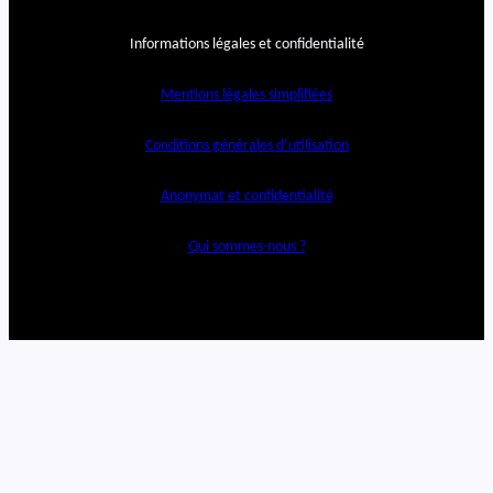
Informations légales et confidentialité
Mentions légales simplifiées
Conditions générales d’utilisation
Anonymat et confidentialité
Qui sommes-nous ?