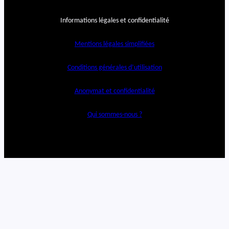
Informations légales et confidentialité
Mentions légales simplifiées
Conditions générales d’utilisation
Anonymat et confidentialité
Qui sommes-nous ?