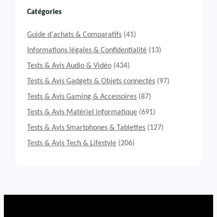
s
t
Catégories
&
A
Guide d'achats & Comparatifs
(41)
v
i
Informations légales & Confidentialité
(13)
s
Tests & Avis Audio & Vidéo
(434)
P
C
Tests & Avis Gadgets & Objets connectés
(97)
G
Tests & Avis Gaming & Accessoires
(87)
a
m
Tests & Avis Matériel informatique
(691)
e
r
Tests & Avis Smartphones & Tablettes
(127)
m
Tests & Avis Tech & Lifestyle
(206)
o
n
t
é
B
R
E
U