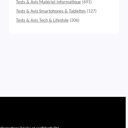
Tests & Avis Matériel informatique
(691)
Tests & Avis Smartphones & Tablettes
(127)
Tests & Avis Tech & Lifestyle
(206)