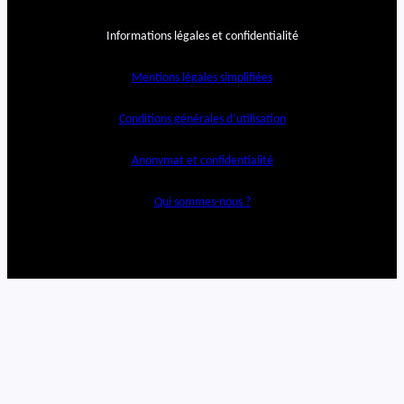
Informations légales et confidentialité
Mentions légales simplifiées
Conditions générales d’utilisation
Anonymat et confidentialité
Qui sommes-nous ?