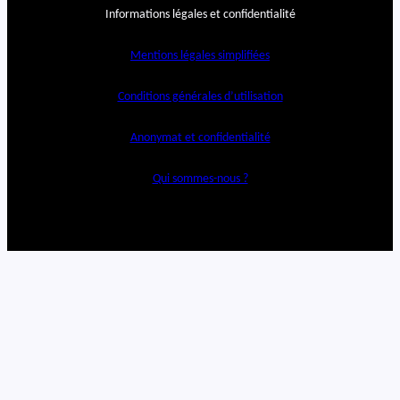
Informations légales et confidentialité
Mentions légales simplifiées
Conditions générales d’utilisation
Anonymat et confidentialité
Qui sommes-nous ?