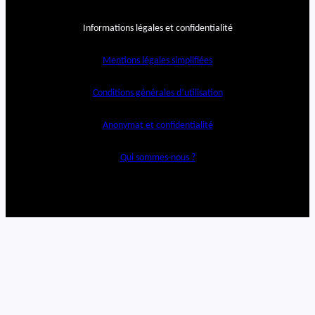
Informations légales et confidentialité
Mentions légales simplifiées
Conditions générales d’utilisation
Anonymat et confidentialité
Qui sommes-nous ?