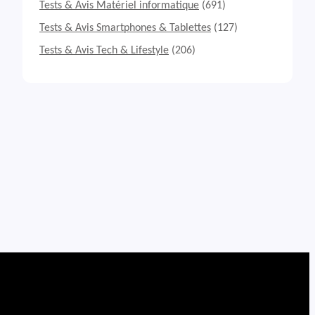
Tests & Avis Matériel informatique
(691)
Tests & Avis Smartphones & Tablettes
(127)
Tests & Avis Tech & Lifestyle
(206)