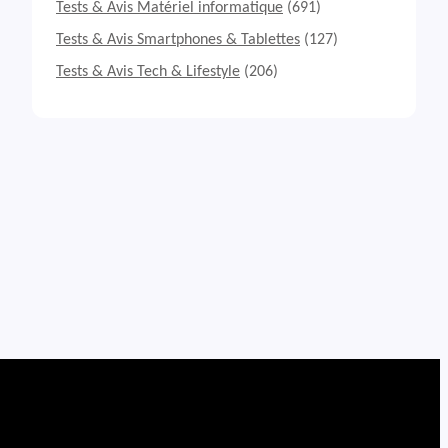
Tests & Avis Matériel informatique
(691)
Tests & Avis Smartphones & Tablettes
(127)
Tests & Avis Tech & Lifestyle
(206)