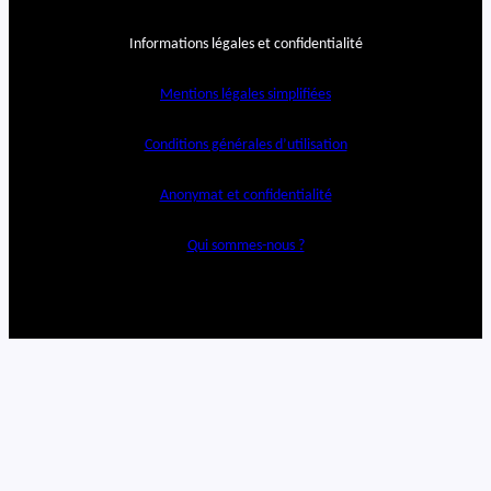
Informations légales et confidentialité
Mentions légales simplifiées
Conditions générales d’utilisation
Anonymat et confidentialité
Qui sommes-nous ?