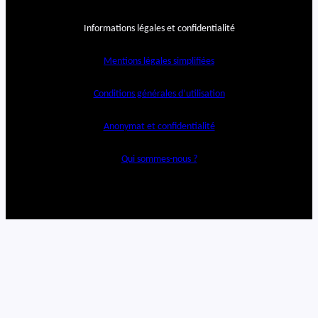
Informations légales et confidentialité
Mentions légales simplifiées
Conditions générales d’utilisation
Anonymat et confidentialité
Qui sommes-nous ?