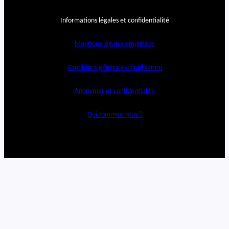
Informations légales et confidentialité
Mentions légales simplifiées
Conditions générales d’utilisation
Anonymat et confidentialité
Qui sommes-nous ?