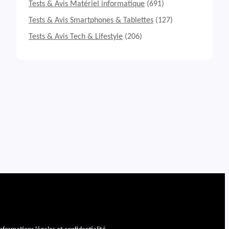
Tests & Avis Matériel informatique
(691)
Tests & Avis Smartphones & Tablettes
(127)
Tests & Avis Tech & Lifestyle
(206)