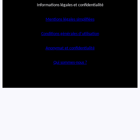
Informations légales et confidentialité
Mentions légales simplifiées
Conditions générales d’utilisation
Anonymat et confidentialité
Qui sommes-nous ?