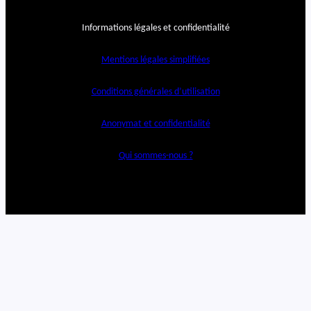
Informations légales et confidentialité
Mentions légales simplifiées
Conditions générales d’utilisation
Anonymat et confidentialité
Qui sommes-nous ?