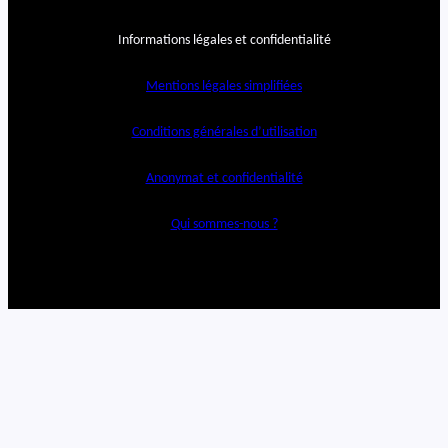
Informations légales et confidentialité
Mentions légales simplifiées
Conditions générales d’utilisation
Anonymat et confidentialité
Qui sommes-nous ?