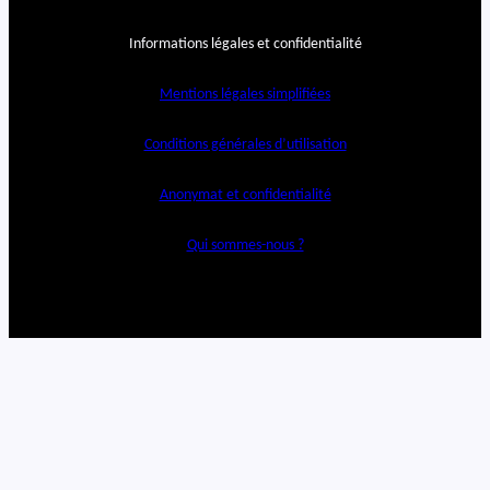
Informations légales et confidentialité
Mentions légales simplifiées
Conditions générales d’utilisation
Anonymat et confidentialité
Qui sommes-nous ?