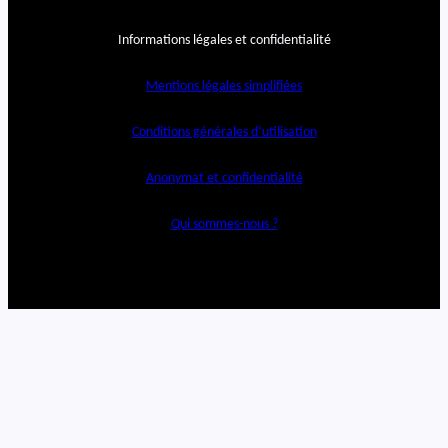
Informations légales et confidentialité
Mentions légales simplifiées
Conditions générales d’utilisation
Anonymat et confidentialité
Qui sommes-nous ?