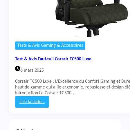
Tests & Avis Gaming & Accessoires
Test & Avis Fauteuil Corsair TC500 Luxe
6 mars 2025
Corsair TC500 Luxe : L’Excellence du Confort Gaming et Bur
haut de gamme qui allie ergonomie, robustesse et design él
Introduction Le Corsair TC500…
Lire la suite…
:
T
e
s