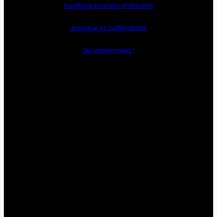
Conditions générales d’utilisation
Anonymat et confidentialité
Qui sommes-nous ?