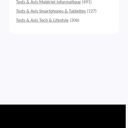
Tests & Avis Matériel informatique
(691)
Tests & Avis Smartphones & Tablettes
(127)
Tests & Avis Tech & Lifestyle
(206)