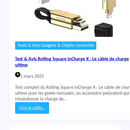
Tests & Avis Gadgets & Objets connectés
Test & Avis Rolling Square inCharge X : Le câble de charge
ultime
1 mars 2025
Test complet du Rolling Square inCharge X : Le câble de cha
ultime pour les geeks nomades, un accessoire polyvalent qui
révolutionne la charge de…
Lire la suite…
:
T
e